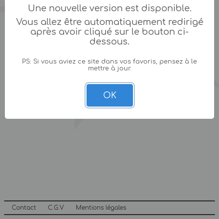
Une nouvelle version est disponible.
Vous allez être automatiquement redirigé
après avoir cliqué sur le bouton ci-
dessous.
PS: Si vous aviez ce site dans vos favoris, pensez à le
mettre à jour.
OK
Contact
C.G.V
Mentions légales