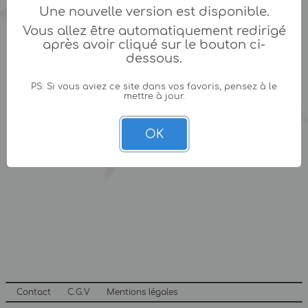
Une nouvelle version est disponible.
Vous allez être automatiquement redirigé
après avoir cliqué sur le bouton ci-
dessous.
PS: Si vous aviez ce site dans vos favoris, pensez à le
mettre à jour.
OK
Contact
C.G.V
Mentions légales