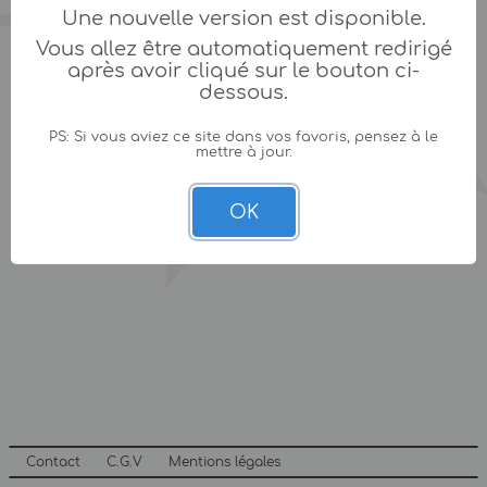
Une nouvelle version est disponible.
Vous allez être automatiquement redirigé
après avoir cliqué sur le bouton ci-
dessous.
PS: Si vous aviez ce site dans vos favoris, pensez à le
mettre à jour.
OK
Contact
C.G.V
Mentions légales