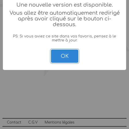
Une nouvelle version est disponible.
Vous allez être automatiquement redirigé
après avoir cliqué sur le bouton ci-
dessous.
PS: Si vous aviez ce site dans vos favoris, pensez à le
mettre à jour.
OK
Contact
C.G.V
Mentions légales