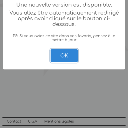
Une nouvelle version est disponible.
Vous allez être automatiquement redirigé
après avoir cliqué sur le bouton ci-
dessous.
PS: Si vous aviez ce site dans vos favoris, pensez à le
mettre à jour.
OK
Contact
C.G.V
Mentions légales