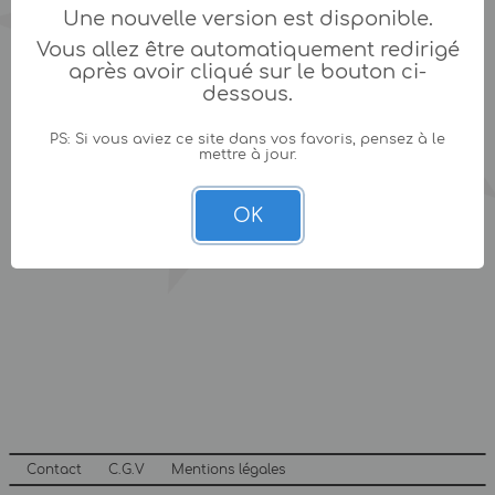
Une nouvelle version est disponible.
Vous allez être automatiquement redirigé
après avoir cliqué sur le bouton ci-
dessous.
PS: Si vous aviez ce site dans vos favoris, pensez à le
mettre à jour.
OK
Contact
C.G.V
Mentions légales