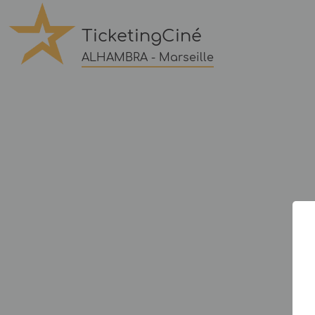
TicketingCiné
ALHAMBRA - Marseille