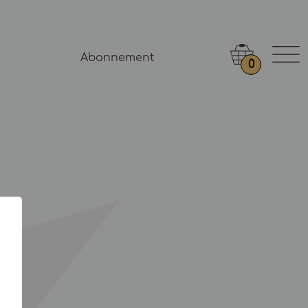
Abonnement
0