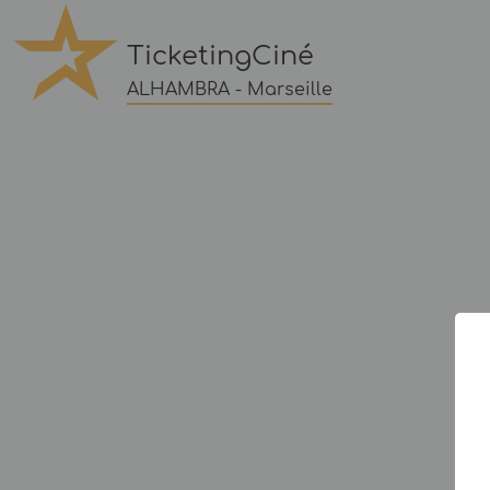
TicketingCiné
ALHAMBRA - Marseille