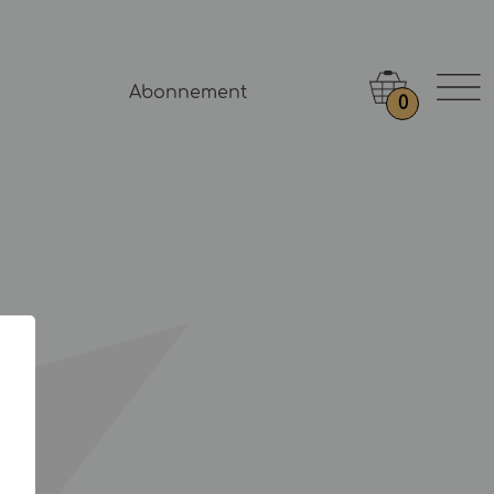
Abonnement
0