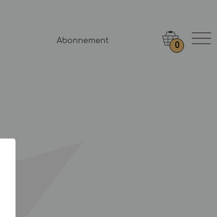
Abonnement
0