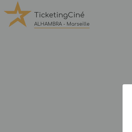
TicketingCiné
ALHAMBRA - Marseille