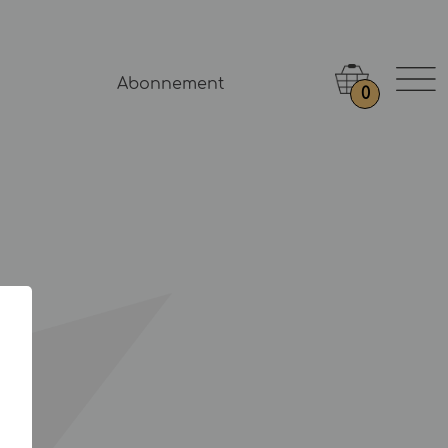
Abonnement
0