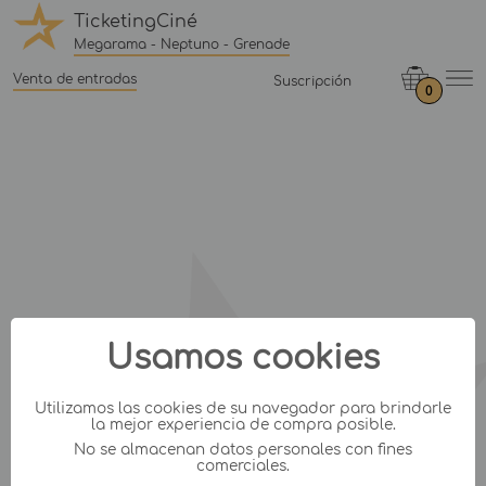
TicketingCiné
Megarama - Neptuno - Grenade
Venta de entradas
Suscripción
0
Usamos cookies
Utilizamos las cookies de su navegador para brindarle
la mejor experiencia de compra posible.
No se almacenan datos personales con fines
comerciales.