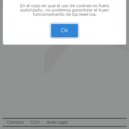
En el caso en que el uso de cookies no fuera
autorizado , no podemos garantizar el buen
funcionamiento de las reservas.
Ok
Contacto
C.G.V
Aviso Legal