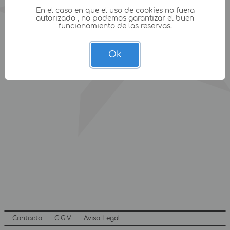
En el caso en que el uso de cookies no fuera
autorizado , no podemos garantizar el buen
funcionamiento de las reservas.
Ok
Contacto
C.G.V
Aviso Legal