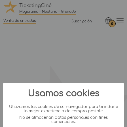
TicketingCiné
Megarama - Neptuno - Grenade
Venta de entradas
Suscripción
0
Usamos cookies
Utilizamos las cookies de su navegador para brindarle
la mejor experiencia de compra posible.
No se almacenan datos personales con fines
comerciales.