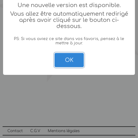
Une nouvelle version est disponible.
Vous allez être automatiquement redirigé
après avoir cliqué sur le bouton ci-
dessous.
PS: Si vous aviez ce site dans vos favoris, pensez à le
mettre à jour.
OK
Contact
C.G.V
Mentions légales