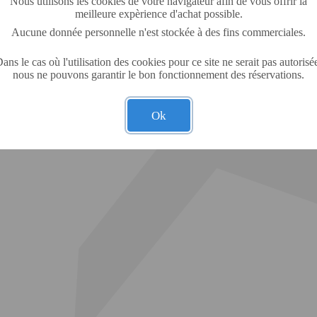
Nous utilisons les cookies de votre navigateur afin de vous offrir la
meilleure expèrience d'achat possible.
Aucune donnée personnelle n'est stockée à des fins commerciales.
ans le cas où l'utilisation des cookies pour ce site ne serait pas autorisé
nous ne pouvons garantir le bon fonctionnement des réservations.
Ok