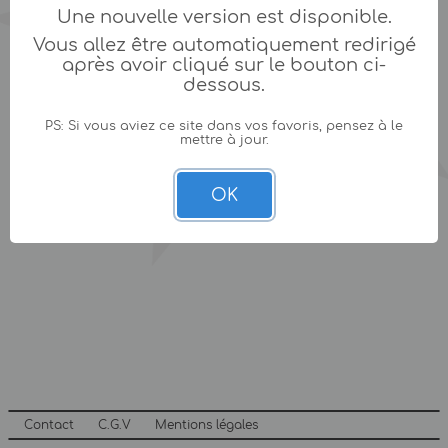
Une nouvelle version est disponible.
Vous allez être automatiquement redirigé
après avoir cliqué sur le bouton ci-
dessous.
PS: Si vous aviez ce site dans vos favoris, pensez à le
mettre à jour.
OK
Contact
C.G.V
Mentions légales