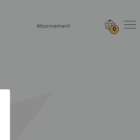
Abonnement
0