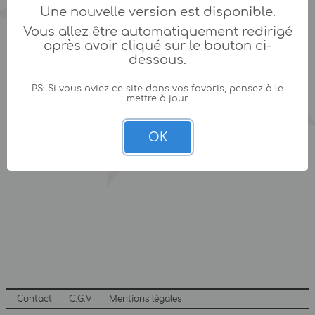
Une nouvelle version est disponible.
Vous allez être automatiquement redirigé
après avoir cliqué sur le bouton ci-
dessous.
PS: Si vous aviez ce site dans vos favoris, pensez à le
mettre à jour.
OK
Contact
C.G.V
Mentions légales