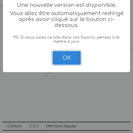
Une nouvelle version est disponible.
Vous allez être automatiquement redirigé
après avoir cliqué sur le bouton ci-
dessous.
PS: Si vous aviez ce site dans vos favoris, pensez à le
mettre à jour.
OK
Contact
C.G.V
Mentions légales