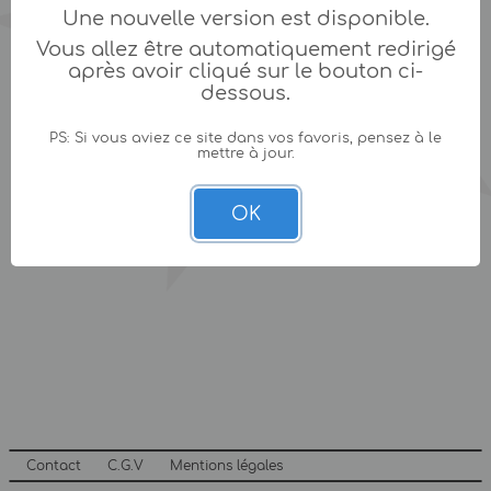
Une nouvelle version est disponible.
Vous allez être automatiquement redirigé
après avoir cliqué sur le bouton ci-
dessous.
PS: Si vous aviez ce site dans vos favoris, pensez à le
mettre à jour.
OK
Contact
C.G.V
Mentions légales