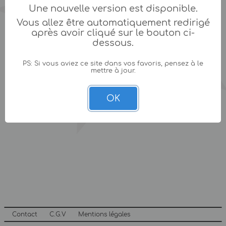
Une nouvelle version est disponible.
Vous allez être automatiquement redirigé
après avoir cliqué sur le bouton ci-
dessous.
PS: Si vous aviez ce site dans vos favoris, pensez à le
mettre à jour.
OK
Contact
C.G.V
Mentions légales