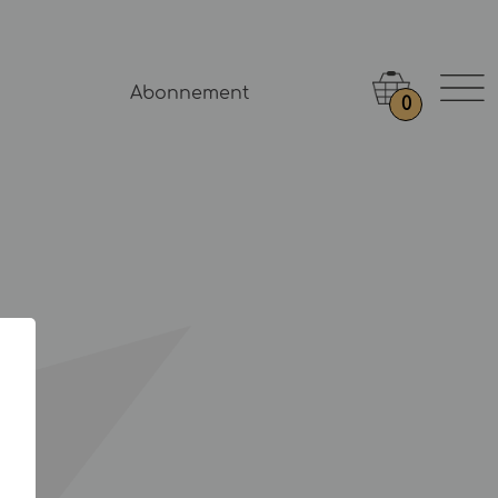
Abonnement
0