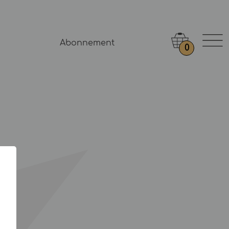
Abonnement
0