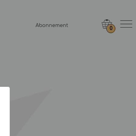
Abonnement
0