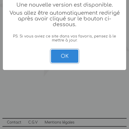
Une nouvelle version est disponible.
Vous allez être automatiquement redirigé
après avoir cliqué sur le bouton ci-
dessous.
PS: Si vous aviez ce site dans vos favoris, pensez à le
mettre à jour.
OK
Contact
C.G.V
Mentions légales