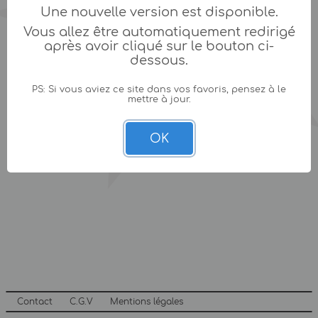
Une nouvelle version est disponible.
Vous allez être automatiquement redirigé
après avoir cliqué sur le bouton ci-
dessous.
PS: Si vous aviez ce site dans vos favoris, pensez à le
mettre à jour.
OK
Contact
C.G.V
Mentions légales