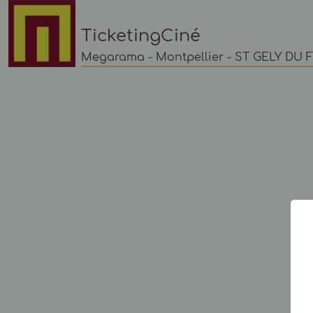
TicketingCiné
Megarama - Montpellier - ST GELY DU 