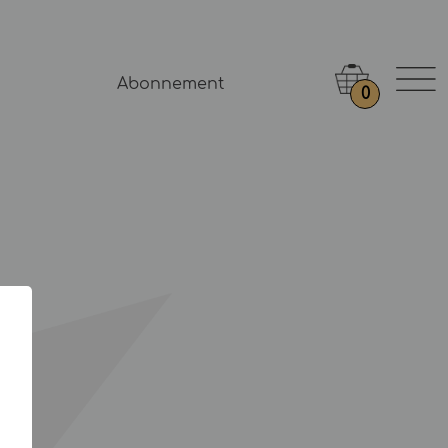
Abonnement
0