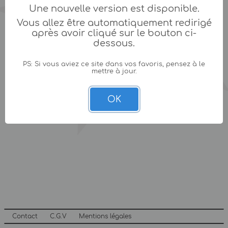
Une nouvelle version est disponible.
Vous allez être automatiquement redirigé
après avoir cliqué sur le bouton ci-
dessous.
PS: Si vous aviez ce site dans vos favoris, pensez à le
mettre à jour.
OK
Contact
C.G.V
Mentions légales