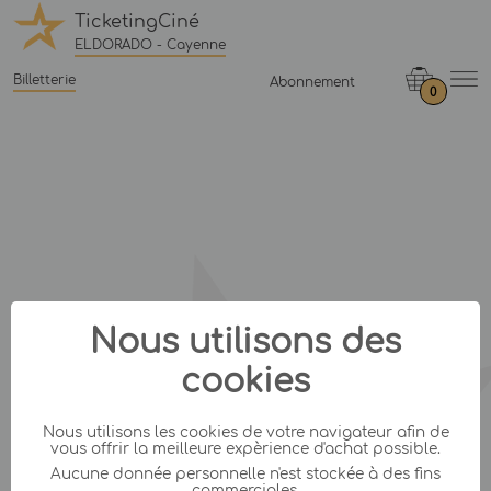
TicketingCiné
ELDORADO - Cayenne
Billetterie
Abonnement
0
Nous utilisons des
cookies
Nous utilisons les cookies de votre navigateur afin de
vous offrir la meilleure expèrience d'achat possible.
Aucune donnée personnelle n'est stockée à des fins
commerciales.