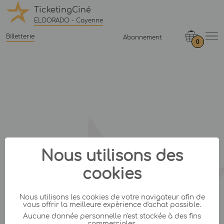
TicketingCiné
ELDORADO - Cayenne
Billetterie
Abonnement
0
Nous utilisons des
cookies
Nous utilisons les cookies de votre navigateur afin de
vous offrir la meilleure expèrience d'achat possible.
Aucune donnée personnelle n'est stockée à des fins
commerciales.