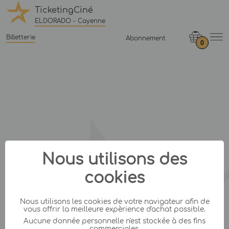
TicketingCiné
ELDORADO - Cayenne
Billetterie
Abonnement
0
Nous utilisons des
cookies
Nous utilisons les cookies de votre navigateur afin de
vous offrir la meilleure expèrience d'achat possible.
Aucune donnée personnelle n'est stockée à des fins
commerciales.