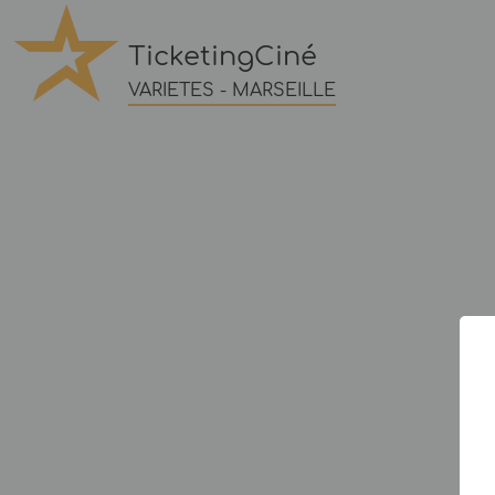
TicketingCiné
VARIETES - MARSEILLE