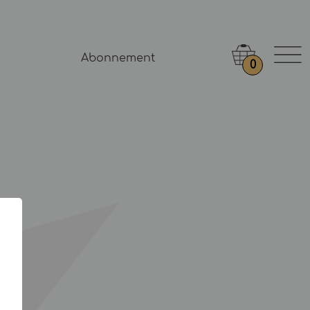
Abonnement
0