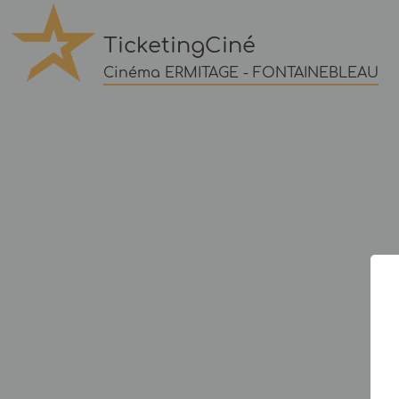
TicketingCiné
Cinéma ERMITAGE - FONTAINEBLEAU