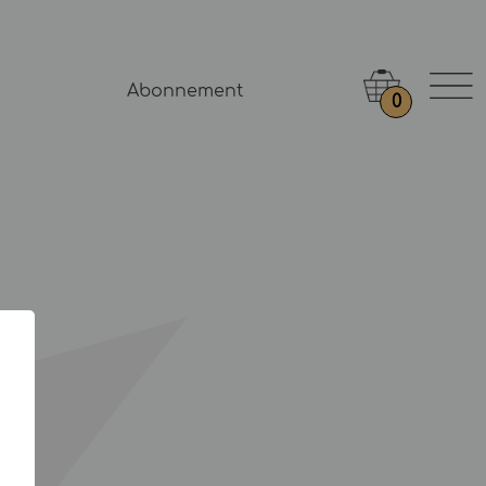
Abonnement
0