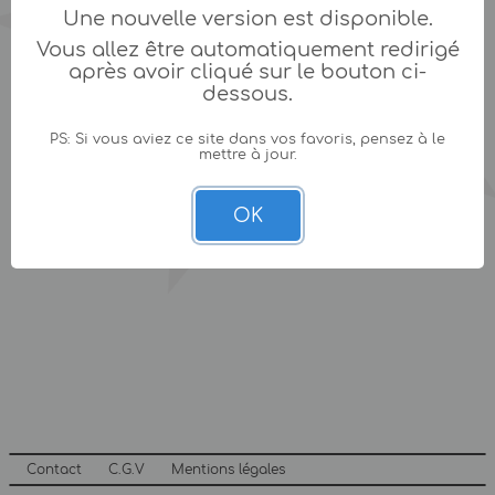
Une nouvelle version est disponible.
Vous allez être automatiquement redirigé
après avoir cliqué sur le bouton ci-
dessous.
PS: Si vous aviez ce site dans vos favoris, pensez à le
mettre à jour.
OK
Contact
C.G.V
Mentions légales