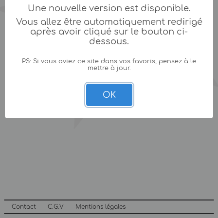
Une nouvelle version est disponible.
Vous allez être automatiquement redirigé
après avoir cliqué sur le bouton ci-
dessous.
PS: Si vous aviez ce site dans vos favoris, pensez à le
mettre à jour.
OK
Contact
C.G.V
Mentions légales