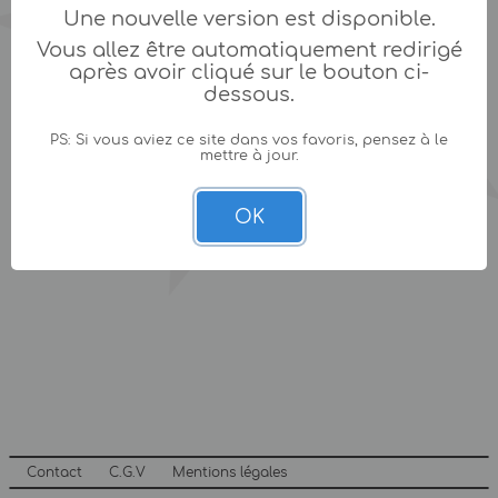
Une nouvelle version est disponible.
Vous allez être automatiquement redirigé
après avoir cliqué sur le bouton ci-
dessous.
PS: Si vous aviez ce site dans vos favoris, pensez à le
mettre à jour.
OK
Contact
C.G.V
Mentions légales