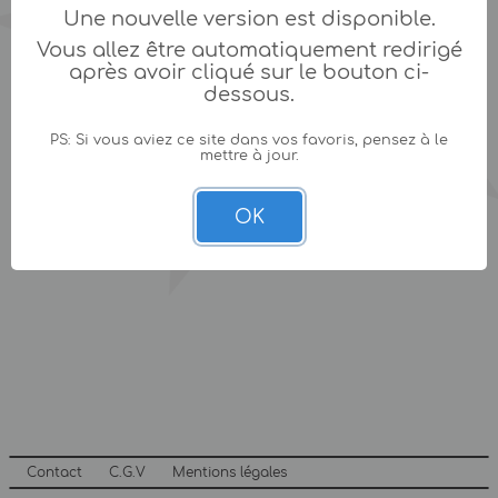
Une nouvelle version est disponible.
Vous allez être automatiquement redirigé
après avoir cliqué sur le bouton ci-
dessous.
PS: Si vous aviez ce site dans vos favoris, pensez à le
mettre à jour.
OK
Contact
C.G.V
Mentions légales