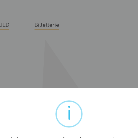
ULD
Billetterie