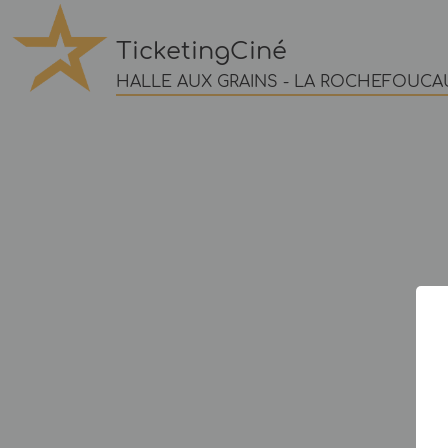
TicketingCiné
HALLE AUX GRAINS - LA ROCHEFOUCA