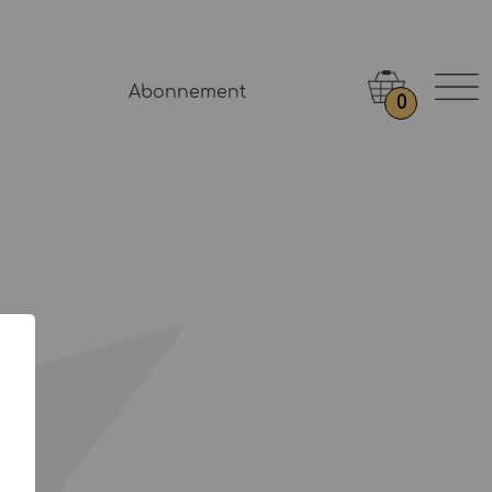
Abonnement
0