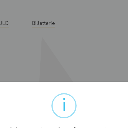
ULD
Billetterie