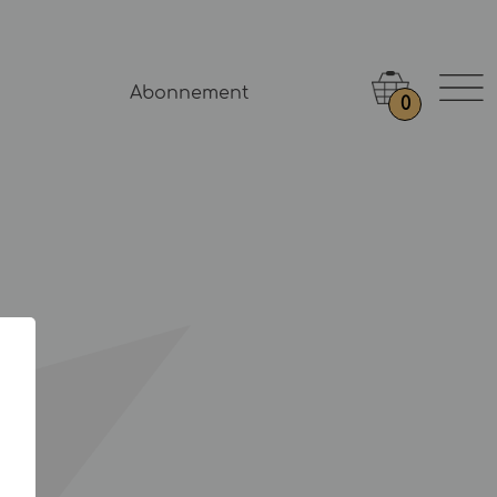
Abonnement
0