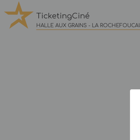
TicketingCiné
HALLE AUX GRAINS - LA ROCHEFOUCA