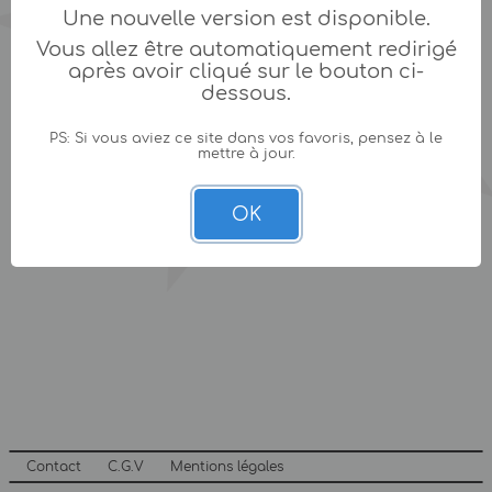
Une nouvelle version est disponible.
Vous allez être automatiquement redirigé
après avoir cliqué sur le bouton ci-
dessous.
PS: Si vous aviez ce site dans vos favoris, pensez à le
mettre à jour.
OK
Contact
C.G.V
Mentions légales