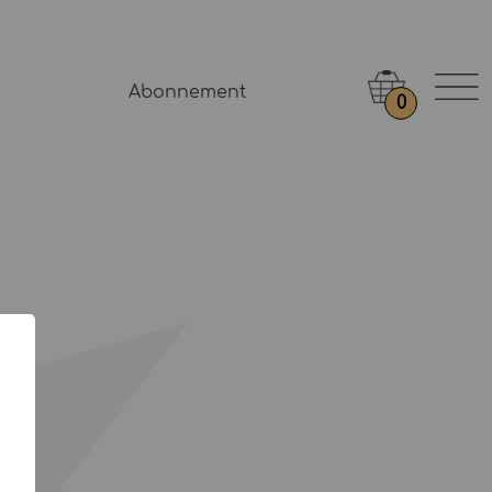
Abonnement
0