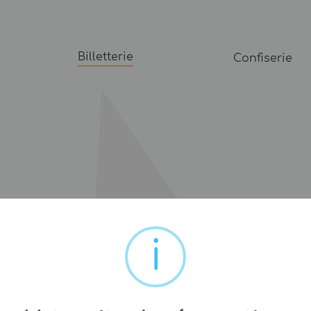
Billetterie
Confiserie