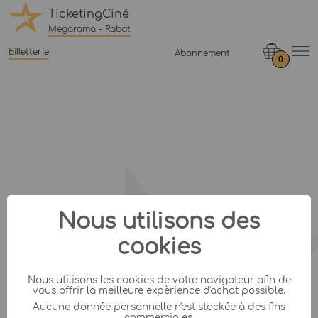
TicketingCiné
Megarama - Rabat
Billetterie
Abonnement
0
Nous utilisons des
cookies
Nous utilisons les cookies de votre navigateur afin de
vous offrir la meilleure expèrience d'achat possible.
Aucune donnée personnelle n'est stockée à des fins
commerciales.