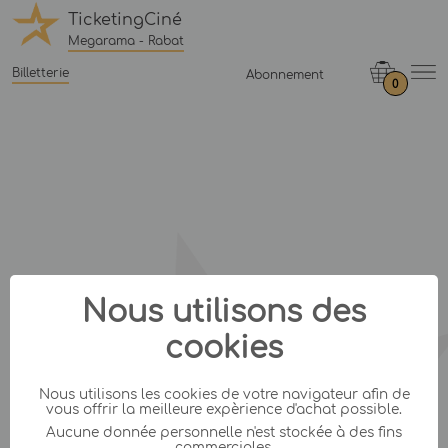
TicketingCiné
Megarama - Rabat
Billetterie
Abonnement
0
Nous utilisons des
cookies
Nous utilisons les cookies de votre navigateur afin de
vous offrir la meilleure expèrience d'achat possible.
Aucune donnée personnelle n'est stockée à des fins
commerciales.