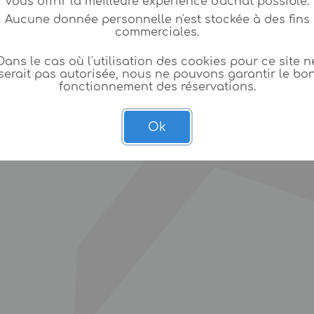
vous offrir la meilleure expèrience d'achat possible.
Aucune donnée personnelle n'est stockée à des fins
commerciales.
Dans le cas où l'utilisation des cookies pour ce site n
serait pas autorisée, nous ne pouvons garantir le bo
fonctionnement des réservations.
Ok