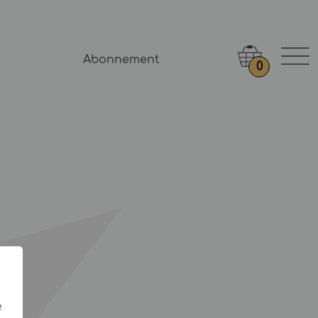
Abonnement
0
e