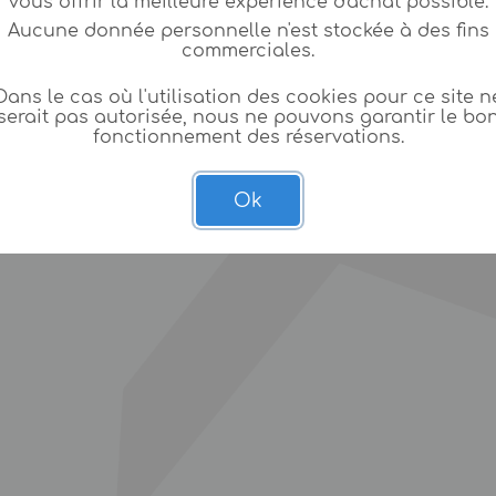
vous offrir la meilleure expèrience d'achat possible.
Aucune donnée personnelle n'est stockée à des fins
commerciales.
Dans le cas où l'utilisation des cookies pour ce site n
serait pas autorisée, nous ne pouvons garantir le bo
fonctionnement des réservations.
Ok