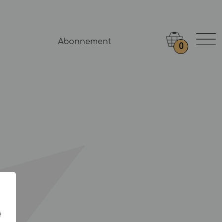
Abonnement
0
e