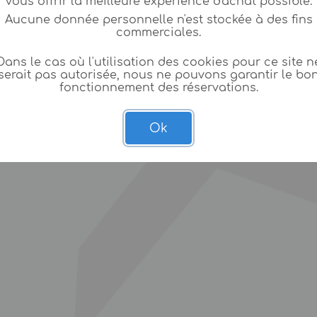
vous offrir la meilleure expèrience d'achat possible.
Aucune donnée personnelle n'est stockée à des fins
commerciales.
Dans le cas où l'utilisation des cookies pour ce site n
serait pas autorisée, nous ne pouvons garantir le bo
fonctionnement des réservations.
Ok