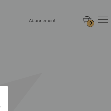
Abonnement
0
e