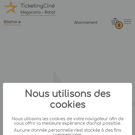
TicketingCiné
Megarama - Rabat
Billetterie
Abonnement
0
Nous utilisons des
cookies
Nous utilisons les cookies de votre navigateur afin de
vous offrir la meilleure expèrience d'achat possible.
Aucune donnée personnelle n'est stockée à des fins
commerciales.