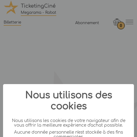
TicketingCiné
Megarama - Rabat
Billetterie
Abonnement
0
Nous utilisons des
cookies
Nous utilisons les cookies de votre navigateur afin de
vous offrir la meilleure expèrience d'achat possible.
Aucune donnée personnelle n'est stockée à des fins
commerciales.