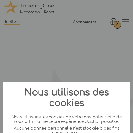
TicketingCiné
Megarama - Rabat
Billetterie
Abonnement
0
Nous utilisons des
cookies
Nous utilisons les cookies de votre navigateur afin de
vous offrir la meilleure expèrience d'achat possible.
Aucune donnée personnelle n'est stockée à des fins
commerciales.