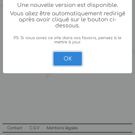
Une nouvelle version est disponible.
Vous allez être automatiquement redirigé
après avoir cliqué sur le bouton ci-
dessous.
PS: Si vous aviez ce site dans vos favoris, pensez à le
mettre à jour.
OK
Contact
C.G.V
Mentions légales