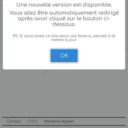
Une nouvelle version est disponible.
Vous allez être automatiquement redirigé
après avoir cliqué sur le bouton ci-
dessous.
PS: Si vous aviez ce site dans vos favoris, pensez à le
mettre à jour.
OK
Contact
C.G.V
Mentions légales